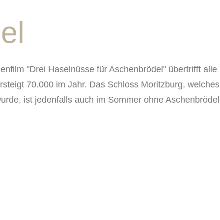
el
film "Drei Haselnüsse für Aschenbrödel" übertrifft alle
steigt 70.000 im Jahr. Das Schloss Moritzburg, welches
wurde, ist jedenfalls auch im Sommer ohne Aschenbrödel