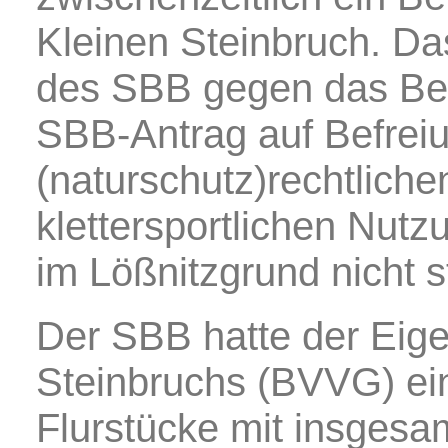
Kleinen Steinbruch. Da
des SBB gegen das Be
SBB-Antrag auf Befreiu
(naturschutz)rechtlich
klettersportlichen Nutz
im Lößnitzgrund nicht s
Der SBB hatte der Eig
Steinbruchs (BVVG) ein
Flurstücke mit insgesa