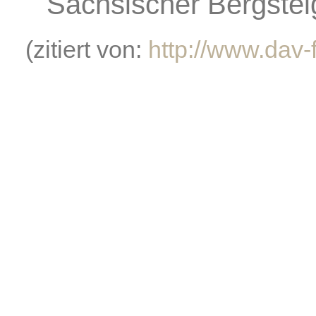
Sächsischer Bergste
(zitiert von:
http://www.dav-f