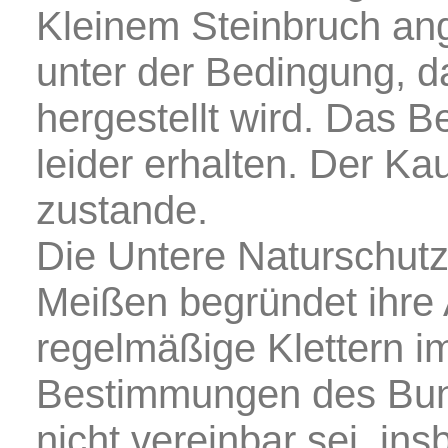
Kleinem Steinbruch an
unter der Bedingung, d
hergestellt wird. Das B
leider erhalten. Der Ka
zustande.
Die Untere Naturschut
Meißen begründet ihre
regelmäßige Klettern i
Bestimmungen des Bun
nicht vereinbar sei, i