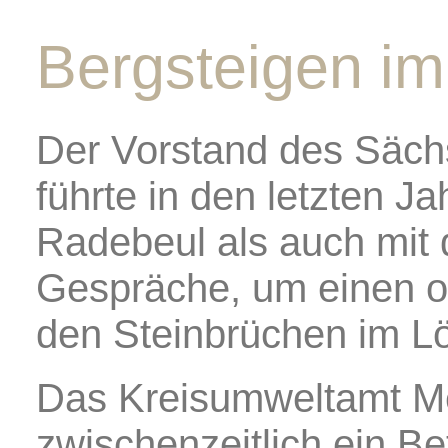
Bergsteigen im
Der Vorstand des Säch
führte in den letzten J
Radebeul als auch mit
Gespräche, um einen off
den Steinbrüchen im Lö
Das Kreisumweltamt M
zwischenzeitlich ein Be