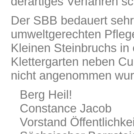
derartiges Verfahren sc
Der SBB bedauert sehr,
umweltgerechten Pfleg
Kleinen Steinbruchs in
Klettergarten neben Cu
nicht angenommen wur
Berg Heil!
Constance Jacob
Vorstand Öffentlichkei