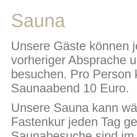
Sauna
Unsere Gäste können j
vorheriger Absprache 
besuchen. Pro Person k
Saunaabend 10 Euro.
Unsere Sauna kann wä
Fastenkur jeden Tag ge
Saunabesuche sind im P