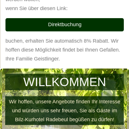
wenn Sie über diesen Link:
Direktbuchung
buchen, erhalten Sie automatisch 8% Rabatt. Wir
hoffen diese Möglichkeit findet bei Ihnen Gefallen.
Ihre Familie Geistlinger.
WILLKOMMEN
Wir hoffen, unsere Angebote finden Ihr Interesse
und würden uns sehr freuen, Sie als Gäste im
Bilz-Kurhotel Radebeul begüßen zu dürfen!