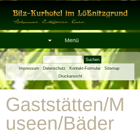
Menü
Impressum
Datenschutz
Kontakt-Formular
Sitemap
Druckansicht
Gaststätten/M
useen/Bäder