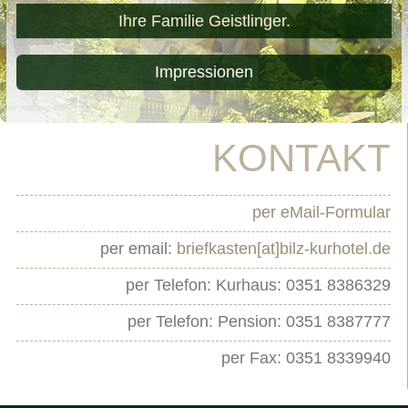
Ihre Familie Geistlinger.
Impressionen
KONTAKT
per eMail-Formular
per email:
briefkasten[at]bilz-kurhotel.de
per Telefon: Kurhaus: 0351 8386329
per Telefon: Pension: 0351 8387777
per Fax: 0351 8339940